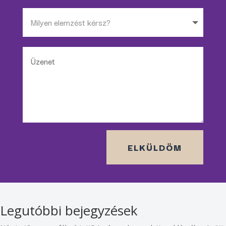
ELKÜLDÖM
Legutóbbi bejegyzések