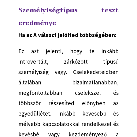
Személyiségtípus teszt
eredménye
Ha az A választ jelölted többségében:
Ez azt jelenti, hogy te inkább
introvertált, zárkózott típusú
személyiség vagy. Cselekedeteidben
általában bizalmatlanabban,
megfontoltabban cselekszel és
többször részesíted előnyben az
egyedüllétet. Inkább kevesebb és
mélyebb kapcsolatokkal rendelkezel és
kevésbé vagy kezdeményező a