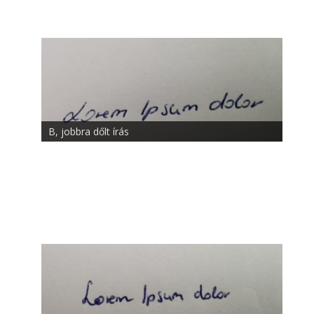
B, jobbra dőlt írás