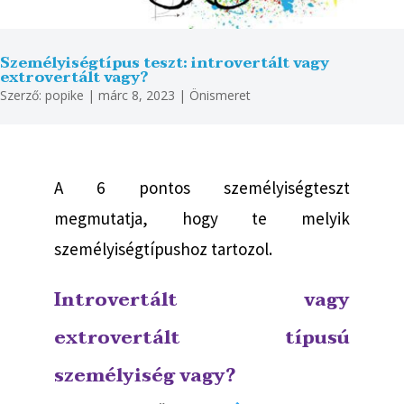
Személyiségtípus teszt: introvertált vagy
extrovertált vagy?
Szerző:
popike
|
márc 8, 2023
|
Önismeret
A 6 pontos személyiségteszt
megmutatja, hogy te melyik
személyiségtípushoz tartozol.
Introvertált vagy
extrovertált típusú
személyiség vagy?