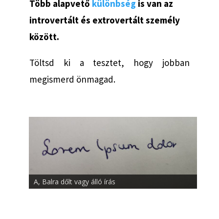
Több alapvető
különbség
is van az
introvertált és extrovertált személy
között.
Töltsd ki a tesztet, hogy jobban
megismerd önmagad.
A, Balra dőlt vagy álló írás