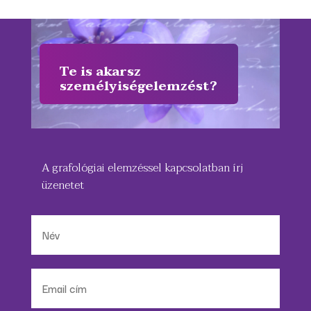
Te is akarsz
személyiségelemzést?
A grafológiai elemzéssel kapcsolatban írj
üzenetet