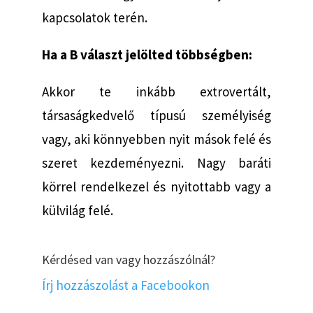
kapcsolatok terén.
Ha a B választ jelölted többségben:
Akkor te inkább extrovertált,
társaságkedvelő típusú személyiség
vagy, aki könnyebben nyit mások felé és
szeret kezdeményezni. Nagy baráti
körrel rendelkezel és nyitottabb vagy a
külvilág felé.
Kérdésed van vagy hozzászólnál?
Írj hozzászolást a Facebookon