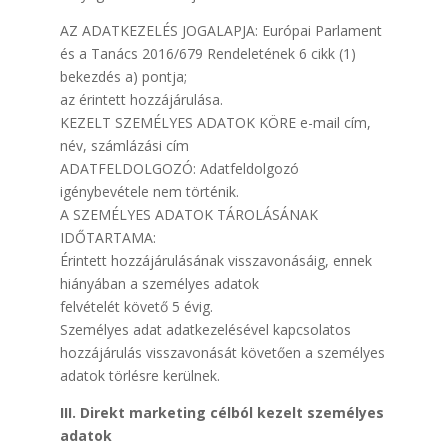
AZ ADATKEZELÉS JOGALAPJA: Európai Parlament
és a Tanács 2016/679 Rendeletének 6 cikk (1)
bekezdés a) pontja;
az érintett hozzájárulása.
KEZELT SZEMÉLYES ADATOK KÖRE e-mail cím,
név, számlázási cím
ADATFELDOLGOZÓ: Adatfeldolgozó
igénybevétele nem történik.
A SZEMÉLYES ADATOK TÁROLÁSÁNAK
IDŐTARTAMA:
Érintett hozzájárulásának visszavonásáig, ennek
hiányában a személyes adatok
felvételét követő 5 évig.
Személyes adat adatkezelésével kapcsolatos
hozzájárulás visszavonását követően a személyes
adatok törlésre kerülnek.
III. Direkt marketing célból kezelt személyes
adatok