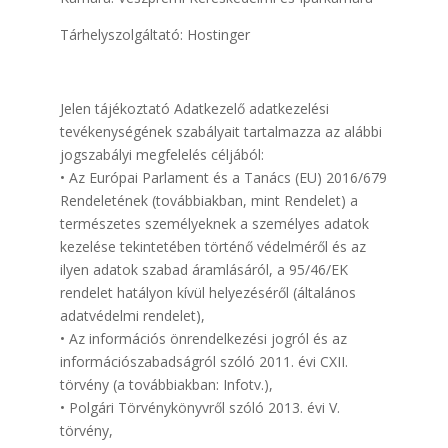
Tárhelyszolgáltató: Hostinger
Jelen tájékoztató Adatkezelő adatkezelési
tevékenységének szabályait tartalmazza az alábbi
jogszabályi megfelelés céljából:
• Az Európai Parlament és a Tanács (EU) 2016/679
Rendeletének (továbbiakban, mint Rendelet) a
természetes személyeknek a személyes adatok
kezelése tekintetében történő védelméről és az
ilyen adatok szabad áramlásáról, a 95/46/EK
rendelet hatályon kívül helyezéséről (általános
adatvédelmi rendelet),
• Az információs önrendelkezési jogról és az
információszabadságról szóló 2011. évi CXII.
törvény (a továbbiakban: Infotv.),
• Polgári Törvénykönyvről szóló 2013. évi V.
törvény,