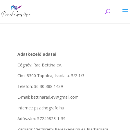
Adatkezelő adatai
Cégnév: Rad Bettina ev.
Cím: 8300 Tapolca, Iskola u. 5/2 1/3
Telefon: 36 30 388 1439
E-mail: bettinarad.ev@gmail.com
Internet: pszichografo.hu
Adószám: 57249823-1-39
Kamara: Veszprémi Kereskedelmi és Iparkamara