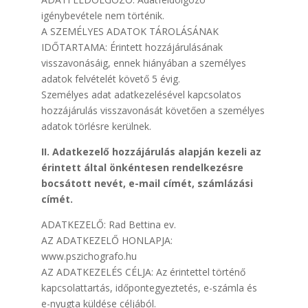
igénybevétele nem történik.
A SZEMÉLYES ADATOK TÁROLÁSÁNAK
IDŐTARTAMA: Érintett hozzájárulásának
visszavonásáig, ennek hiányában a személyes
adatok felvételét követő 5 évig.
Személyes adat adatkezelésével kapcsolatos
hozzájárulás visszavonását követően a személyes
adatok törlésre kerülnek.
II. Adatkezelő hozzájárulás alapján kezeli az
érintett által önkéntesen rendelkezésre
bocsátott nevét, e-mail címét, számlázási
címét.
ADATKEZELŐ: Rad Bettina ev.
AZ ADATKEZELŐ HONLAPJA:
www.pszichografo.hu
AZ ADATKEZELÉS CÉLJA: Az érintettel történő
kapcsolattartás, időpontegyeztetés, e-számla és
e-nyugta küldése céljából.