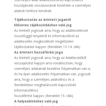
hozzájárulás visszavonását követően a személyes
adatok törlésre kerülnek.
Tájékoztatás az érintett jogairól
Előzetes tájékozódáshoz való jog
Az érintett jogosult arra, hogy az adatkezeléssel
összefüggő tényekről és információkról az
adatkezelés megkezdését megelőzően
tájékoztatást kapjon. (Rendelet 13-14. cikk)
Az érintett hozzáférési joga
Az érintett jogosult arra, hogy az Adatkezelőtől
visszajelzést kapjon arra vonatkozóan, hogy
személyes adatainak kezelése folyamatban van-e,
és ha ilyen adatkezelés folyamatban van, jogosult
arra, hogy a személyes adatokhoz és a
Rendeletben meghatározott kapcsolódó
információkhoz
hozzáférést kapjon. (Rendelet 15. cikk).
A helyesbítéshez való jog