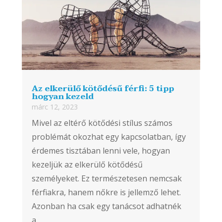
Az elkerülő kötődésű férfi: 5 tipp
hogyan kezeld
márc 12, 2023
Mivel az eltérő kötődési stílus számos
problémát okozhat egy kapcsolatban, így
érdemes tisztában lenni vele, hogyan
kezeljük az elkerülő kötődésű
személyeket. Ez természetesen nemcsak
férfiakra, hanem nőkre is jellemző lehet.
Azonban ha csak egy tanácsot adhatnék
a...