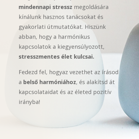
mindennapi stressz
megoldására
kínálunk hasznos tanácsokat és
gyakorlati útmutatókat. Hiszünk
abban, hogy a harmónikus
kapcsolatok a kiegyensúlyozott,
stresszmentes élet kulcsai.
Fedezd fel, hogyaz vezethet az írásod
a
belső harmóniához
, és alakítsd át
kapcsolataidat és az életed pozitív
irányba!