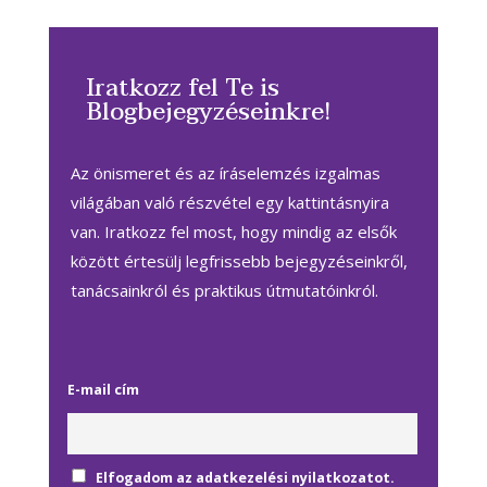
Iratkozz fel Te is
Blogbejegyzéseinkre!
Az önismeret és az íráselemzés izgalmas
világában való részvétel egy kattintásnyira
van. Iratkozz fel most, hogy mindig az elsők
között értesülj legfrissebb bejegyzéseinkről,
tanácsainkról és praktikus útmutatóinkról.
E-mail cím
Elfogadom az adatkezelési nyilatkozatot.