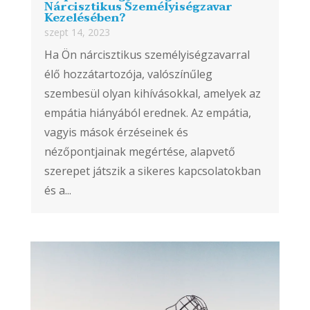
Nárcisztikus Személyiségzavar
Kezelésében?
szept 14, 2023
Ha Ön nárcisztikus személyiségzavarral
élő hozzátartozója, valószínűleg
szembesül olyan kihívásokkal, amelyek az
empátia hiányából erednek. Az empátia,
vagyis mások érzéseinek és
nézőpontjainak megértése, alapvető
szerepet játszik a sikeres kapcsolatokban
és a...