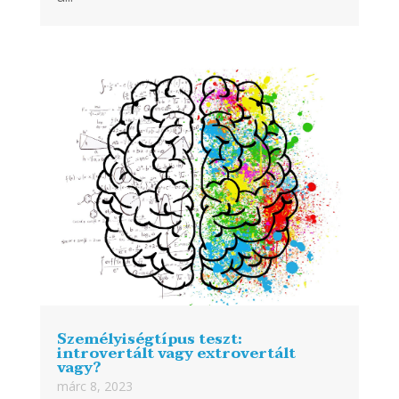
Személyiségtípus teszt:
introvertált vagy extrovertált
vagy?
márc 8, 2023