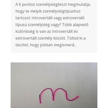
A 6 pontos személyiségteszt megmutatja,
hogy te melyik személyiségtípushoz
tartozol. Introvertált vagy extrovertált
típusú személyiség vagy? Több alapvető
különbség is van az introvertált és
extrovertált személy között. Töltsd ki a
tesztet, hogy jobban megismerd...