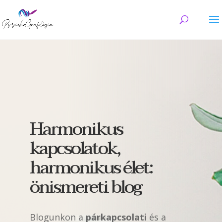
Harmonikus
kapcsolatok,
harmonikus élet:
önismereti blog
Blogunkon a
párkapcsolati
és a